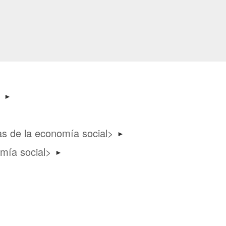
►
cas de la economía social
►
mía social
►