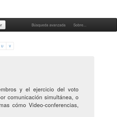
Búsqueda avanzada
Sobre...
U
V
mbros y el ejercicio del voto
 por comunicación simultánea, o
emas cómo Video-conferencias,