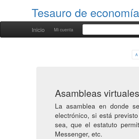
Tesauro de economía 
Inicio
Mi cuenta
A
Asambleas virtuale
La asamblea en donde se a
electrónico, si está previs
sea, que el estatuto perm
Messenger, etc.